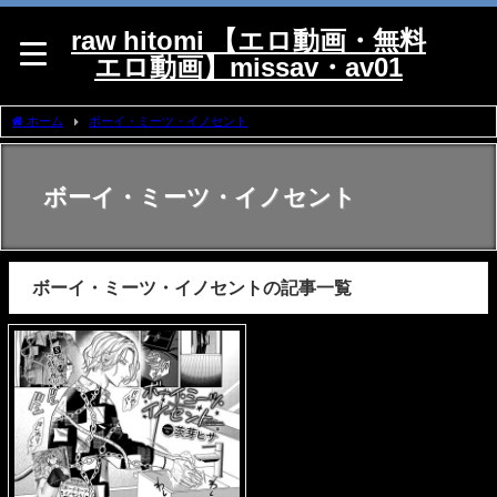
raw hitomi 【エロ動画・無料
エロ動画】missav・av01
ホーム
ボーイ・ミーツ・イノセント
ボーイ・ミーツ・イノセント
ボーイ・ミーツ・イノセントの記事一覧