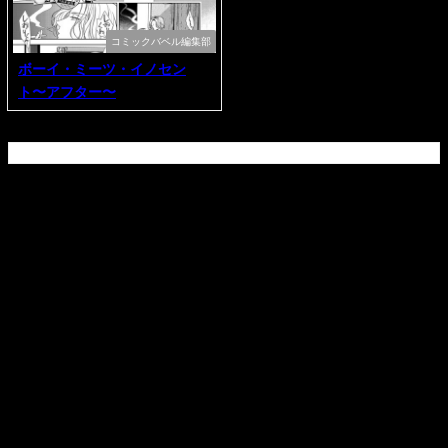
コミックバベル編集部
ボーイ・ミーツ・イノセン
ト〜アフター〜